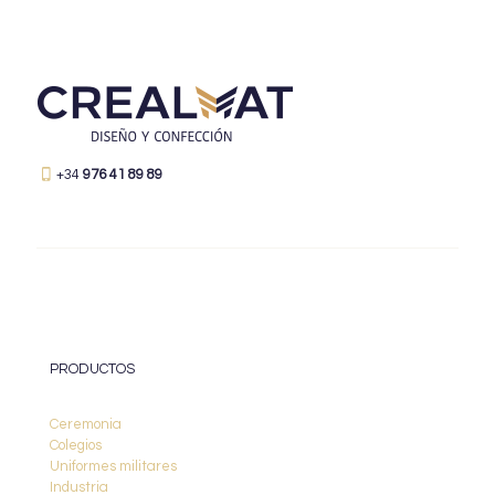
+34
976 41 89 89
PRODUCTOS
Ceremonia
Colegios
Uniformes militares
Industria