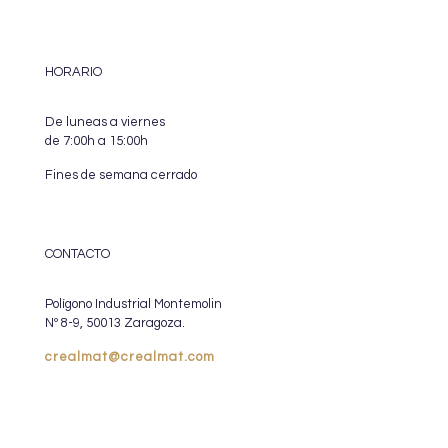
HORARIO
De luneas a viernes
de 7:00h a 15:00h
Fines de semana cerrado
CONTACTO
Polígono Industrial Montemolin
Nº 8-9, 50013 Zaragoza.
crealmat@crealmat.com