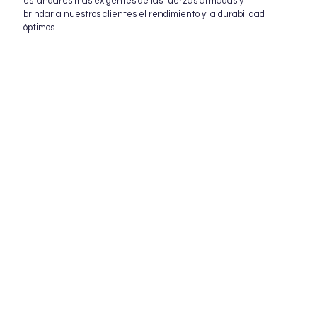
estándares más exigentes de las fuerzas armadas y
brindar a nuestros clientes el rendimiento y la durabilidad
óptimos.