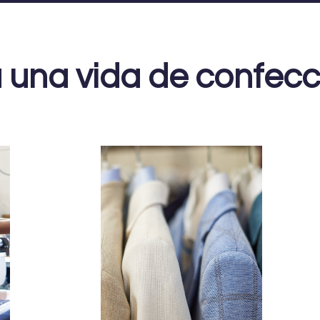
una vida de confeccio