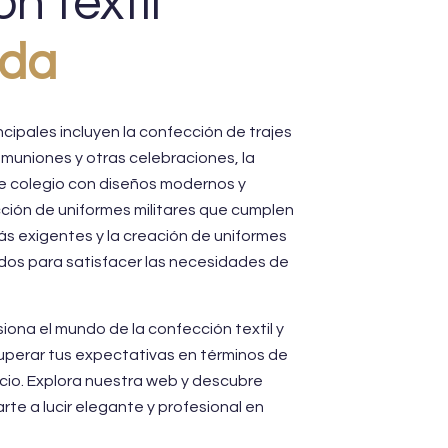
n textil
ida
ncipales incluyen la confección de trajes
muniones y otras celebraciones, la
de colegio con diseños modernos y
cción de uniformes militares que cumplen
́s exigentes y la creación de uniformes
dos para satisfacer las necesidades de
ona el mundo de la confección textil y
perar tus expectativas en términos de
vicio. Explora nuestra web y descubre
e a lucir elegante y profesional en