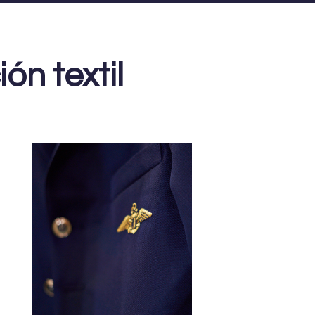
́n textil