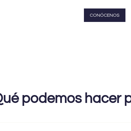
CONÓCENOS
ué podemos hacer po