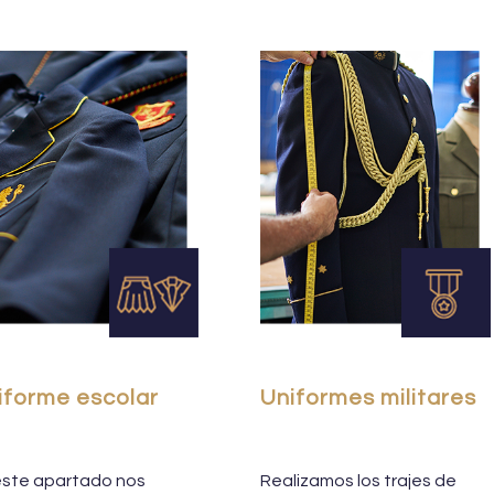
iforme escolar
Uniformes militares
este apartado nos
Realizamos los trajes de