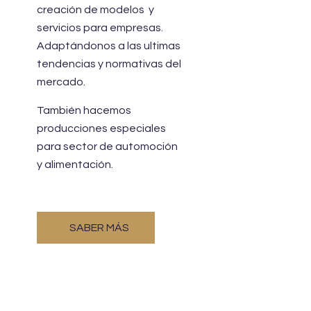
creación de modelos y
servicios para empresas.
Adaptándonos a las ultimas
tendencias y normativas del
mercado.
También hacemos
producciones especiales
para sector de automoción
y alimentación.
SABER MÁS