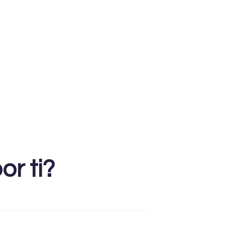
r ti?