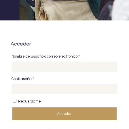
Acceder
Nombre de usuario o correo electrónico
*
Contraseña
*
Recuérdame
Acceder