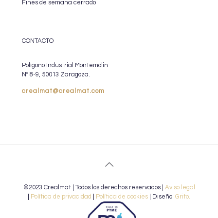
Fines de semana cerrado
CONTACTO
Polígono Industrial Montemolin
Nº 8-9, 50013 Zaragoza.
crealmat@crealmat.com
©2023 Crealmat | Todos los derechos reservados |
Aviso legal
|
Política de privacidad
|
Política de cookies
| Diseño:
Grito.