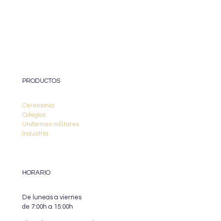
PRODUCTOS
Ceremonia
Colegios
Uniformes militares
Industria
HORARIO
De luneas a viernes
de 7:00h a 15:00h