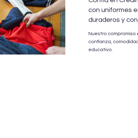
Confía en Creal
con uniformes e
duraderos y con 
Nuestro compromiso e
confianza, comodidad
educativo.