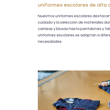
uniformes escolares de alta 
Nuestros uniformes escolares destacan 
cuidado y la selección de materiales d
camisas y blusas hasta pantalones y fa
uniformes escolares se adaptan a difere
necesidades.