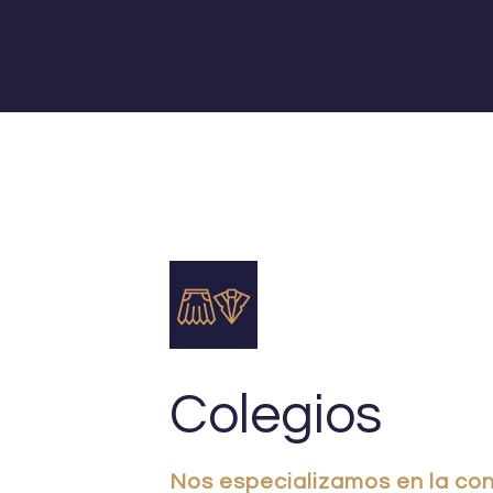
Colegios
Nos especializamos en la con