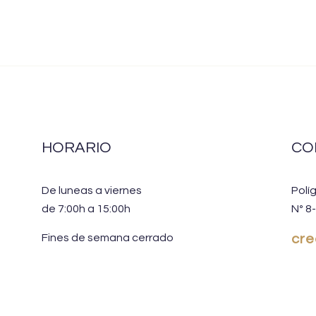
HORARIO
CO
De luneas a viernes
Polí
de 7:00h a 15:00h
Nº 8
Fines de semana cerrado
cr