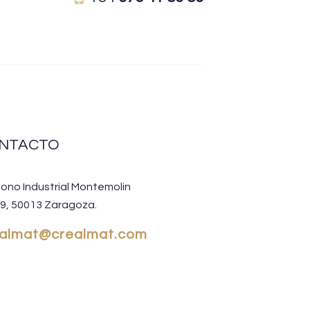
NTACTO
gono Industrial Montemolin
-9, 50013 Zaragoza.
ealmat@crealmat.com