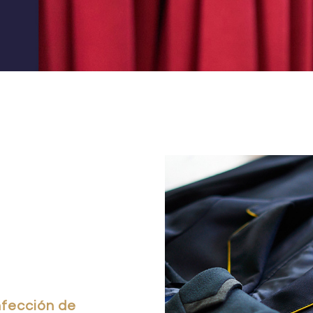
fección de