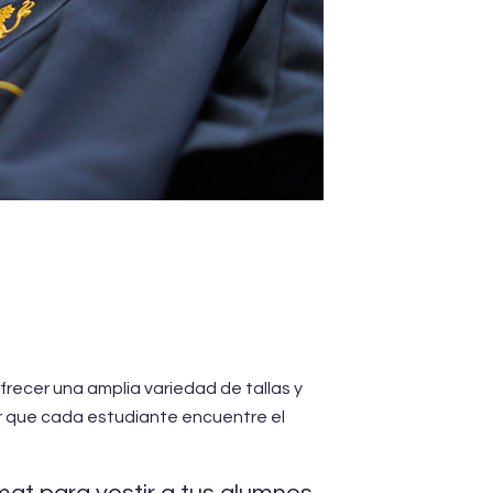
recer una amplia variedad de tallas y
r que cada estudiante encuentre el