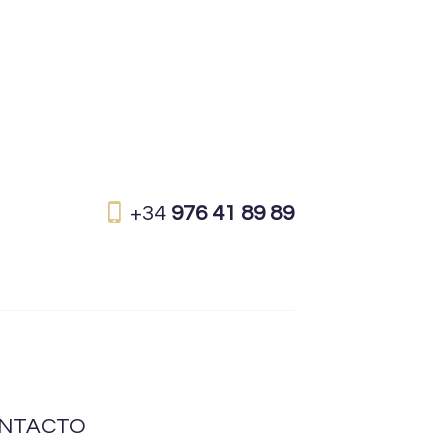
+34
976 41 89 89
NTACTO