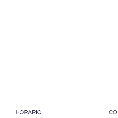
HORARIO
CO